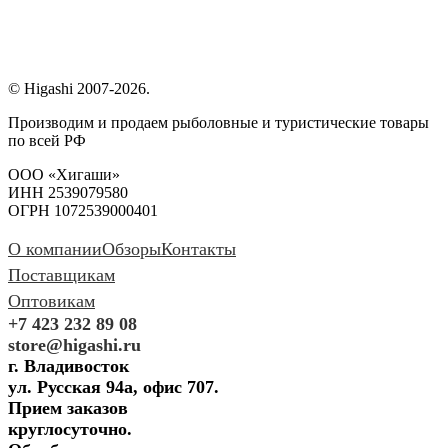
© Higashi 2007-2026.
Производим и продаем рыболовные и туристические товары
по всей РФ
ООО «Хигаши»
ИНН 2539079580
ОГРН 1072539000401
О компании
Обзоры
Контакты
Поставщикам
Оптовикам
+7 423 232 89 08
store@higashi.ru
г. Владивосток
ул. Русская 94а, офис 707.
Прием заказов
круглосуточно.