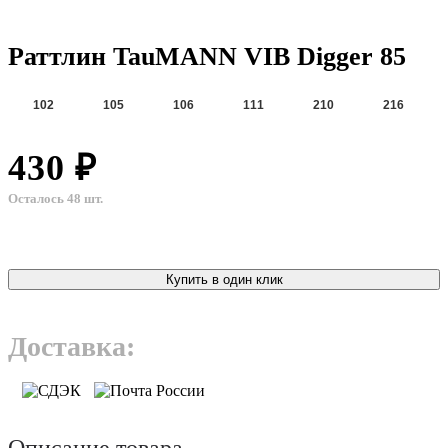
Раттлин TauMANN VIB Digger 85
102
105
106
111
210
216
430 ₽
Осталось 48 шт.
Купить в один клик
Доставка:
Описание товара