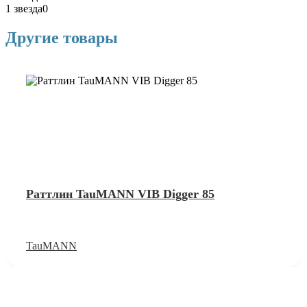
1 звезда
0
Другие товары
Раттлин TauMANN VIB Digger 85
TauMANN