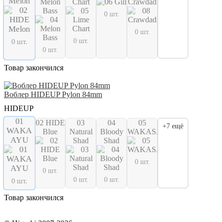
Melon
Melon
Chart
Crawdad
Bass
0 шт.
0 шт.
0 шт.
0 шт.
0 шт.
Товар закончился
Воблер HIDEUP Pylon 84mm
HIDEUP
01
02 HIDE
03
04
05
+7 ещё
WAKA
Blue
Natural
Bloody
WAKASAGI
AYU
Shad
Shad
0 шт.
0 шт.
0 шт.
0 шт.
0 шт.
Товар закончился