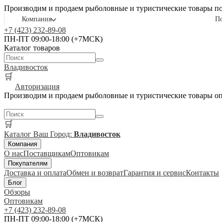
Производим и продаем рыболовные и туристические товары п
Компания
П
+7 (423) 232-89-08
ПН-ПТ 09:00-18:00 (+7МСК)
Каталог товаров
Владивосток
🛒
Авторизация
Производим и продаем рыболовные и туристические товары о
🛒
Каталог
Ваш Город:
Владивосток
Компания
О нас
Поставщикам
Оптовикам
Покупателям
Доставка и оплата
Обмен и возврат
Гарантия и сервис
Контакты
Блог
Обзоры
Оптовикам
+7 (423) 232-89-08
ПН-ПТ 09:00-18:00 (+7МСК)