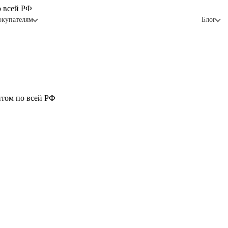
о всей РФ
окупателям
Блог
птом по всей РФ