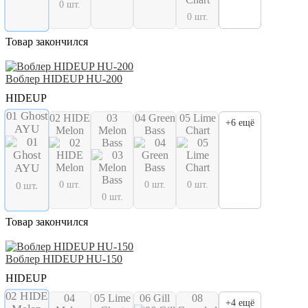
0 шт.
0 шт.
Товар закончился
Воблер HIDEUP HU-200
HIDEUP
01 Ghost
02 HIDE
03
04 Green
05 Lime
+6 ещё
AYU
Melon
Melon
Bass
Chart
Bass
0 шт.
0 шт.
0 шт.
0 шт.
0 шт.
Товар закончился
Воблер HIDEUP HU-150
HIDEUP
02 HIDE
04
05 Lime
06 Gill
08
+4 ещё