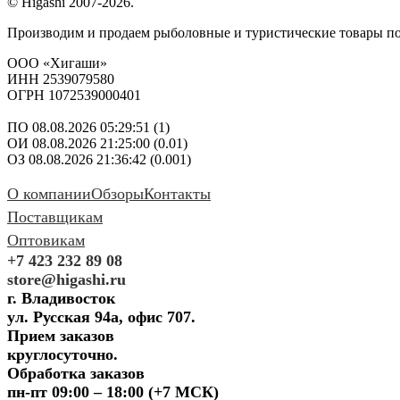
© Higashi 2007-2026.
Производим и продаем рыболовные и туристические товары п
ООО «Хигаши»
ИНН 2539079580
ОГРН 1072539000401
ПО 08.08.2026 05:29:51 (1)
ОИ 08.08.2026 21:25:00 (0.01)
ОЗ 08.08.2026 21:36:42 (0.001)
О компании
Обзоры
Контакты
Поставщикам
Оптовикам
+7 423 232 89 08
store@higashi.ru
г. Владивосток
ул. Русская 94а, офис 707.
Прием заказов
круглосуточно.
Обработка заказов
пн-пт 09:00 – 18:00 (+7 МСК)