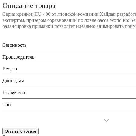
Описание товара
Серия кренков HU-400 от японской компании Хайдап разработ
экспертом, призером соревнований по ловле басса World Pro Se
балансировка приманки позволяет идеально анимировать прим
Сезонность
Производитель
Вес, гр
Длина, мм
Плавучесть
Тип
Отзывы о товаре