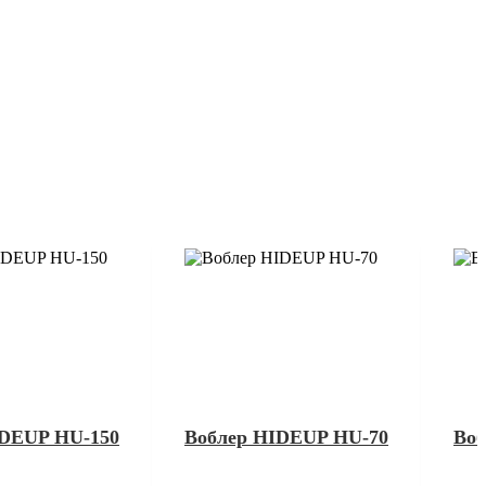
IDEUP HU-150
Воблер HIDEUP HU-70
Воб