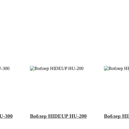
U-300
Воблер HIDEUP HU-200
Воблер H