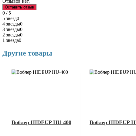
Отзывов нет.
Оставить отзыв
0 / 5
5 звезд
0
4 звезды
0
3 звезды
0
2 звезды
0
1 звезда
0
Другие товары
Воблер HIDEUP HU-400
Воблер HIDEUP H