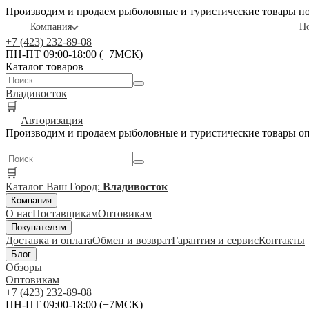
Производим и продаем рыболовные и туристические товары п
Компания
П
+7 (423) 232-89-08
ПН-ПТ 09:00-18:00 (+7МСК)
Каталог товаров
Владивосток
🛒
Авторизация
Производим и продаем рыболовные и туристические товары о
🛒
Каталог
Ваш Город:
Владивосток
Компания
О нас
Поставщикам
Оптовикам
Покупателям
Доставка и оплата
Обмен и возврат
Гарантия и сервис
Контакты
Блог
Обзоры
Оптовикам
+7 (423) 232-89-08
ПН-ПТ 09:00-18:00 (+7МСК)