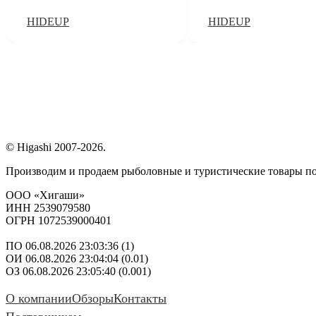
HIDEUP
HIDEUP
© Higashi 2007-2026.
Производим и продаем рыболовные и туристические товары п
ООО «Хигаши»
ИНН 2539079580
ОГРН 1072539000401
ПО 06.08.2026 23:03:36 (1)
ОИ 06.08.2026 23:04:04 (0.01)
ОЗ 06.08.2026 23:05:40 (0.001)
О компании
Обзоры
Контакты