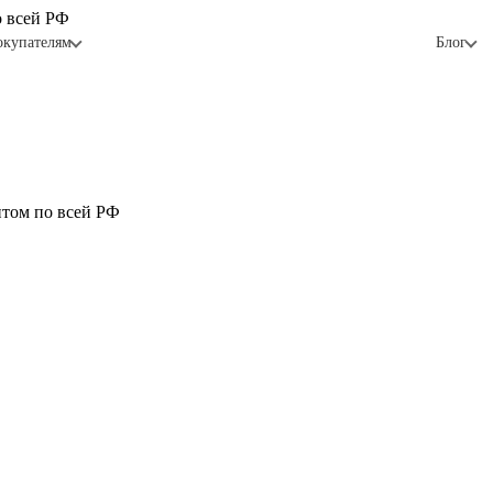
о всей РФ
окупателям
Блог
птом по всей РФ