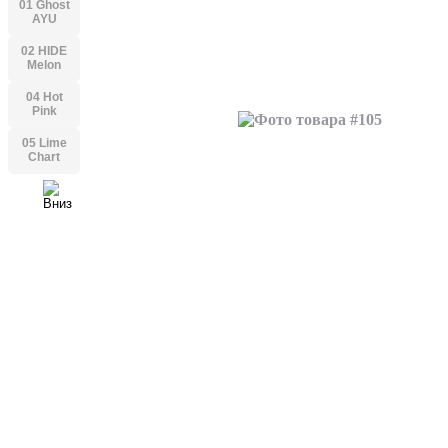
01 Ghost
AYU
02 HIDE
Melon
04 Hot
Pink
05 Lime
Chart