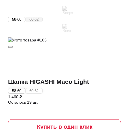
58-60
60-62
Шапка HIGASHI Maco Light
58-60
60-62
1 460 ₽
Осталось 19 шт.
Купить в один клик