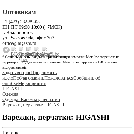
Оптовикам
+7 (423) 232-89-08
ПН-ПТ 09:00-18:00 (+7МСК)
г. Владивосток
ул. Русская 94а, офис 707.
office@higashi.ru
* Социальная сеть Instagram, принадлежащая компании Meta Inc запрещена на
территории РФ, деятельность компания Meta Inc на территории РФ признана
экстремистской.
Задать вопрос
Предложить
идею
Поблагодарить
Пожаловаться
Сообщить об
ошибке
Мероприятия
HIGASHI
Одежда
Одежда: Варежки, перчатки
Варежки, перчатки: HIGASHI
Варежки, перчатки: HIGASHI
Новинка