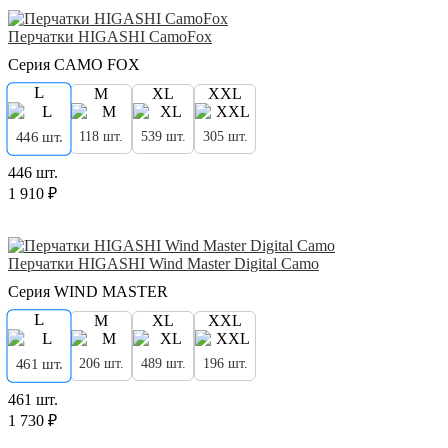
Перчатки HIGASHI CamoFox
Серия CAMO FOX
L
M
XL
XXL
118 шт.
539 шт.
305 шт.
446 шт.
446 шт.
1 910 ₽
Перчатки HIGASHI Wind Master Digital Camo
Серия WIND MASTER
L
M
XL
XXL
206 шт.
489 шт.
196 шт.
461 шт.
461 шт.
1 730 ₽