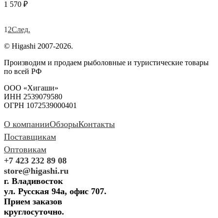
1 570 ₽
1
2
След.
© Higashi 2007-2026.
Производим и продаем рыболовные и туристические товары
по всей РФ
ООО «Хигаши»
ИНН 2539079580
ОГРН 1072539000401
О компании
Обзоры
Контакты
Поставщикам
Оптовикам
+7 423 232 89 08
store@higashi.ru
г. Владивосток
ул. Русская 94а, офис 707.
Прием заказов
круглосуточно.