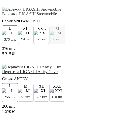
Варежки HIGASHI Snowmobile
Серия SNOWMOBILE
L
XL
XXL
M
261 шт.
277 шт.
0 шт.
376 шт.
376 шт.
5 315 ₽
Перчатки HIGASHI Antey Olive
Серия ANTEY
L
M
XL
XXL
88 шт.
327 шт.
158 шт.
266 шт.
266 шт.
1 570 ₽