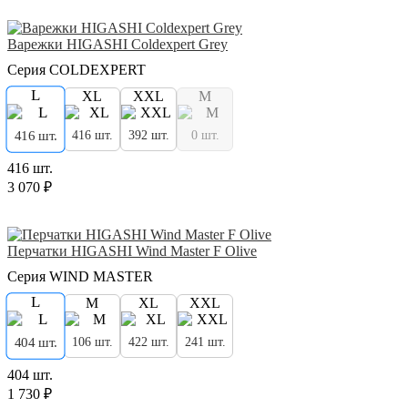
Варежки HIGASHI Coldexpert Grey
Серия COLDEXPERT
L
XL
XXL
M
416 шт.
392 шт.
0 шт.
416 шт.
416 шт.
3 070 ₽
Перчатки HIGASHI Wind Master F Olive
Серия WIND MASTER
L
M
XL
XXL
106 шт.
422 шт.
241 шт.
404 шт.
404 шт.
1 730 ₽