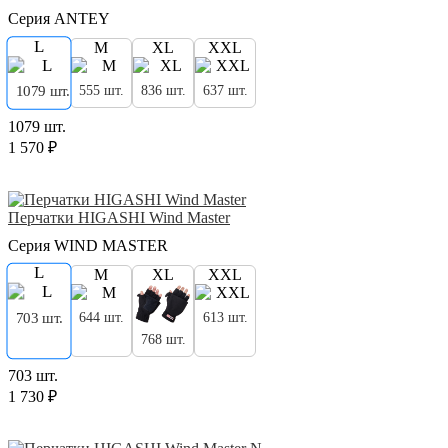
Серия ANTEY
L
M
XL
XXL
555 шт.
836 шт.
637 шт.
1079 шт.
1079 шт.
1 570 ₽
Перчатки HIGASHI Wind Master
Серия WIND MASTER
L
M
XL
XXL
703 шт.
644 шт.
613 шт.
768 шт.
703 шт.
1 730 ₽