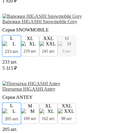
1 920 ₽
Варежки HIGASHI Snowmobile Grey
Серия SNOWMOBILE
L
XL
XXL
M
219 шт.
241 шт.
0 шт.
233 шт.
233 шт.
5 315 ₽
Перчатки HIGASHI Antey
Серия ANTEY
L
M
XL
XXL
169 шт.
162 шт.
98 шт.
205 шт.
205 шт.