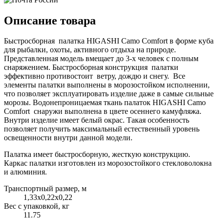
Описание товара
Быстросборная палатка HIGASHI Camo Comfort в форме куба
для рыбалки, охоты, активного отдыха на природе.
Представленная модель вмещает до 3-х человек с полным
снаряжением. Быстросборная конструкция палатки
эффективно противостоит ветру, дождю и снегу. Все
элементы палатки выполнены в морозостойком исполнении,
что позволяет эксплуатировать изделие даже в самые сильные
морозы. Водонепроницаемая ткань палаток HIGASHI Camo
Comfort снаружи выполнена в цвете осеннего камуфляжа.
Внутри изделие имеет белый окрас. Такая особенность
позволяет получить максимальный естественный уровень
освещенности внутри данной модели.
Палатка имеет быстросборную, жесткую конструкцию.
Каркас палатки изготовлен из морозостойкого стекловолокна
и алюминия.
Транспортный размер, м
1,33x0,22x0,22
Вес с упаковкой, кг
11.75