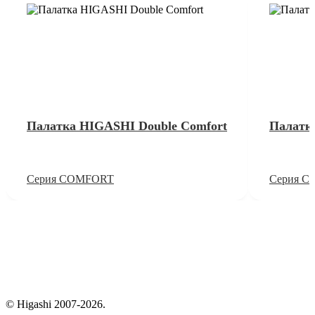
Палатка HIGASHI Double Comfort
Палатк
Серия COMFORT
Серия 
© Higashi 2007-2026.