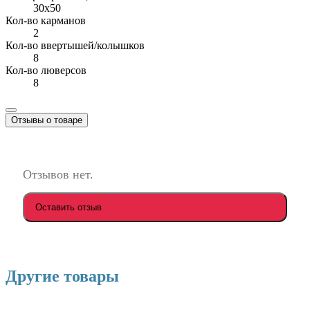
30x50
Кол-во карманов
2
Кол-во ввертышей/колышков
8
Кол-во люверсов
8
Отзывы о товаре
Отзывов нет.
Оставить отзыв
Другие товары