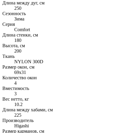
Длина между дуг, см
250
Сезонность
Зима
Серия
Comfort
Длина стенки, см
180
Высота, см
200
Ткань
NYLON 300D
Размер окон, см
69x31
Количество окон
4
Вместимость
3
Вес нетто, кг
10.2
Длина между хабами, см
225
Производитель
Higashi
Размер карманов, см