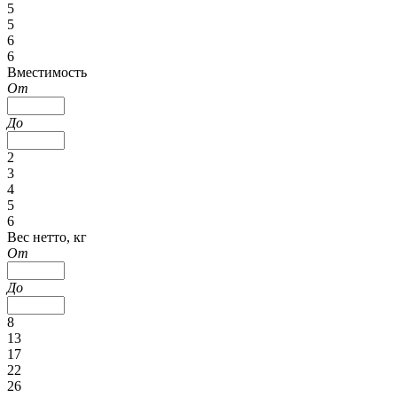
5
5
6
6
Вместимость
От
До
2
3
4
5
6
Вес нетто, кг
От
До
8
13
17
22
26