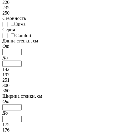
220
235
250
Сезонность
Зима
Серия
Comfort
Длина стенки, см
От
До
142
197
251
306
360
Ширина стенки, см
От
До
175
176