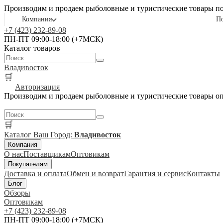
Производим и продаем рыболовные и туристические товары п
Компания
П
+7 (423) 232-89-08
ПН-ПТ 09:00-18:00 (+7МСК)
Каталог товаров
Владивосток
🛒
Авторизация
Производим и продаем рыболовные и туристические товары о
🛒
Каталог
Ваш Город:
Владивосток
Компания
О нас
Поставщикам
Оптовикам
Покупателям
Доставка и оплата
Обмен и возврат
Гарантия и сервис
Контакты
Блог
Обзоры
Оптовикам
+7 (423) 232-89-08
ПН-ПТ 09:00-18:00 (+7МСК)