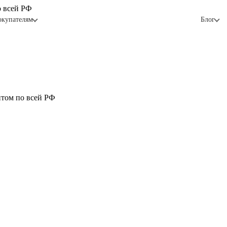
о всей РФ
окупателям
Блог
птом по всей РФ