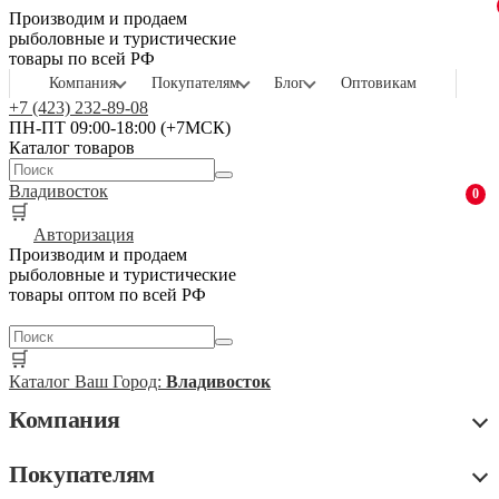
Производим и продаем
рыболовные и туристические
товары по всей РФ
Компания
Покупателям
Блог
Оптовикам
+7 (423) 232-89-08
ПН-ПТ 09:00-18:00 (+7МСК)
Каталог товаров
Владивосток
0
🛒
Авторизация
Производим и продаем
рыболовные и туристические
товары оптом по всей РФ
🛒
Каталог
Ваш Город:
Владивосток
Компания
Покупателям