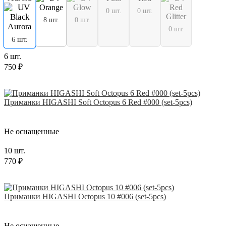
0 шт.
0 шт.
8 шт.
0 шт.
0 шт.
6 шт.
6 шт.
750 ₽
Приманки HIGASHI Soft Octopus 6 Red #000 (set-5pcs)
Не оснащенные
10 шт.
770 ₽
Приманки HIGASHI Octopus 10 #006 (set-5pcs)
Не оснащенные