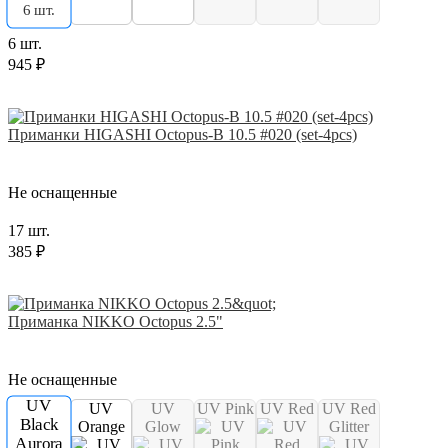
6 шт.
6 шт.
945 ₽
Приманки HIGASHI Octopus-B 10.5 #020 (set-4pcs)
Не оснащенные
17 шт.
385 ₽
Приманка NIKKO Octopus 2.5"
Не оснащенные
UV
UV
UV
UV Pink
UV Red
UV Red
Black
Orange
Glow
Glitter
Aurora