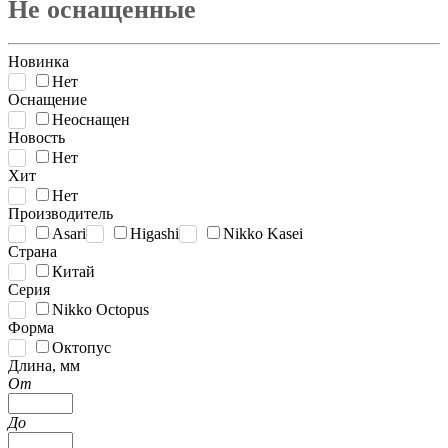
Не оснащенные
Новинка
Нет
Оснащение
Неоснащен
Новость
Нет
Хит
Нет
Производитель
Asari
Higashi
Nikko Kasei
Страна
Китай
Серия
Nikko Octopus
Форма
Октопус
Длина, мм
От
До