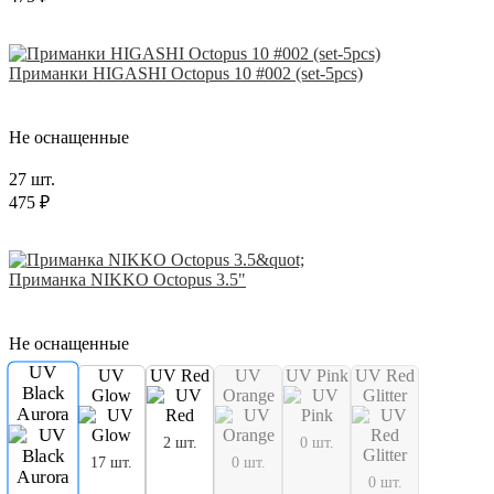
Приманки HIGASHI Octopus 10 #002 (set-5pcs)
Не оснащенные
27 шт.
475 ₽
Приманка NIKKO Octopus 3.5"
Не оснащенные
UV
UV
UV Red
UV
UV Pink
UV Red
Black
Glow
Orange
Glitter
Aurora
2 шт.
0 шт.
17 шт.
0 шт.
0 шт.