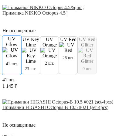
Приманка NIKKO Octopus 4.5"
Не оснащенные
UV
UV Key
UV
UV Red
UV Red
Glow
Lime
Orange
Glitter
26 шт.
2 шт.
41 шт.
23 шт.
0 шт.
41 шт.
1 145 ₽
Приманки HIGASHI Octopus-B 10.5 #021 (set-4pcs)
Не оснащенные