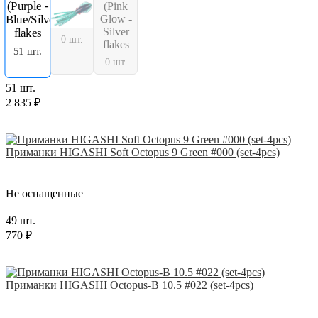
0 шт.
51 шт.
0 шт.
51 шт.
2 835 ₽
Приманки HIGASHI Soft Octopus 9 Green #000 (set-4pcs)
Не оснащенные
49 шт.
770 ₽
Приманки HIGASHI Octopus-B 10.5 #022 (set-4pcs)