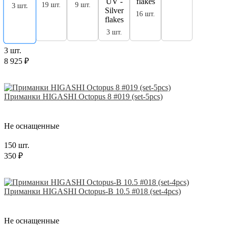
19 шт.
9 шт.
3 шт.
16 шт.
3 шт.
3 шт.
8 925 ₽
Приманки HIGASHI Octopus 8 #019 (set-5pcs)
Не оснащенные
150 шт.
350 ₽
Приманки HIGASHI Octopus-B 10.5 #018 (set-4pcs)
Не оснащенные