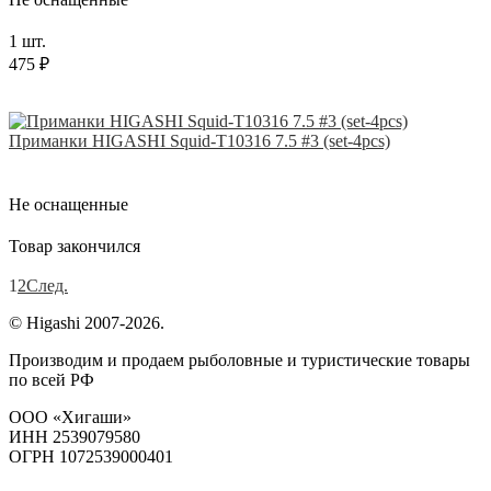
1 шт.
475 ₽
Приманки HIGASHI Squid-T10316 7.5 #3 (set-4pcs)
Не оснащенные
Товар закончился
1
2
След.
© Higashi 2007-2026.
Производим и продаем рыболовные и туристические товары
по всей РФ
ООО «Хигаши»
ИНН 2539079580
ОГРН 1072539000401