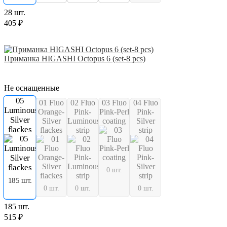
28 шт.
405 ₽
Приманка HIGASHI Octopus 6 (set-8 pcs)
Не оснащенные
05
01 Fluo
02 Fluo
03 Fluo
04 Fluo
Luminous-
Orange-
Pink-
Pink-Perl
Pink-
Silver
Silver
Luminous
coating
Silver
flackes
flackes
strip
strip
0 шт.
185 шт.
0 шт.
0 шт.
0 шт.
185 шт.
515 ₽